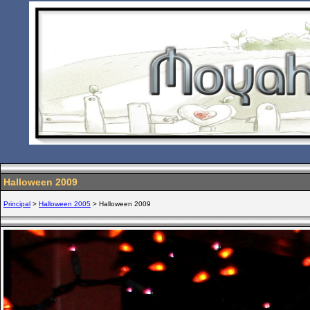
Halloween 2009
Principal
>
Halloween 2005
> Halloween 2009