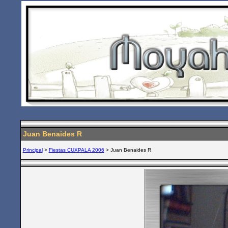
Juan Benaides R
Principal
>
Fiestas CUXPALA 2006
> Juan Benaides R