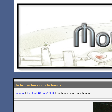
de borrachera con la banda
Principal
>
Fiestas CUXPALA 2006
> de borrachera con la banda